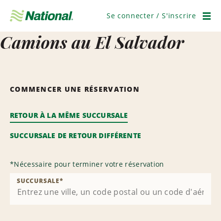
Ignorer
la
Se connecter / S'inscrire
navigation
Men
Camions au El Salvador
COMMENCER UNE RÉSERVATION
RETOUR À LA MÊME SUCCURSALE
SUCCURSALE DE RETOUR DIFFÉRENTE
*
Nécessaire pour terminer votre réservation
SUCCURSALE
*