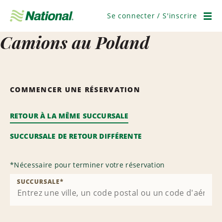
Ignorer
la
Se connecter / S'inscrire
navigation
Men
Camions au Poland
COMMENCER UNE RÉSERVATION
RETOUR À LA MÊME SUCCURSALE
SUCCURSALE DE RETOUR DIFFÉRENTE
*
Nécessaire pour terminer votre réservation
SUCCURSALE
*