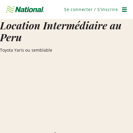
Ignorer
la
Se connecter / S'inscrire
navigation
Men
Location Intermédiaire au
Peru
Toyota Yaris ou semblable