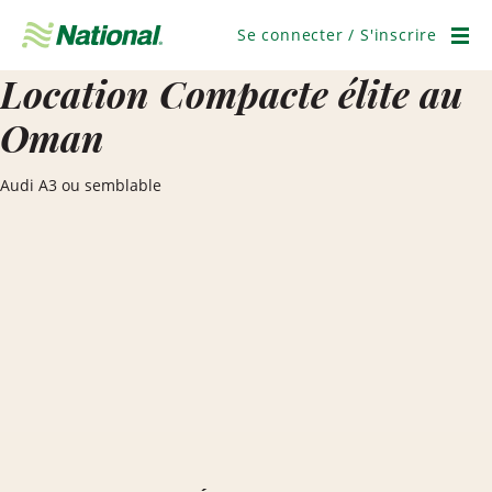
Ignorer
la
Se connecter / S'inscrire
navigation
Men
Location Compacte élite au
Oman
Audi A3 ou semblable