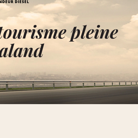
NDEUR DIESEL
tourisme pleine
ealand