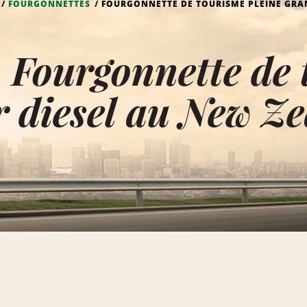
FOURGONNETTES
FOURGONNETTE DE TOURISME PLEINE GRA
 Fourgonnette de 
 diesel au New Z