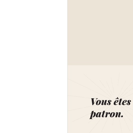
Vous êtes 
patron.