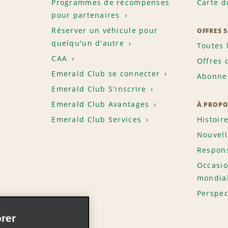
Programmes de récompenses
Carte d
pour partenaires
Réserver un véhicule pour
OFFRES 
quelqu'un d'autre
Toutes 
CAA
Offres 
Emerald Club se connecter
Abonnem
Emerald Club S'inscrire
Emerald Club Avantages
À PROPO
Emerald Club Services
Histoir
Nouvell
Respons
Occasio
mondia
Perspec
rer