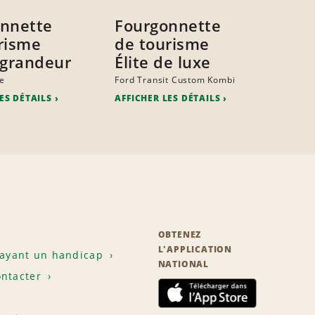
nnette
Fourgonnette
risme
de tourisme
 grandeur
Élite de luxe
e
Ford Transit Custom Kombi
ES DÉTAILS
AFFICHER LES DÉTAILS
OBTENEZ
L'APPLICATION
 ayant un handicap
NATIONAL
ntacter