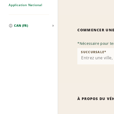
Application National
CAN (FR)
COMMENCER UNE
Mondial
*
Nécessaire pour te
SUCCURSALE
*
À PROPOS DU VÉ