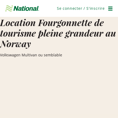
Ignorer
la
Se connecter / S'inscrire
navigation
Men
Location Fourgonnette de
tourisme pleine grandeur au
Norway
Volkswagen Multivan ou semblable