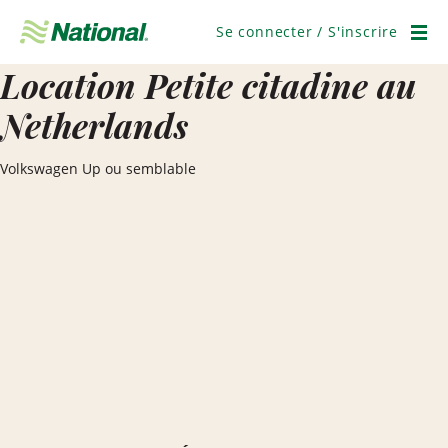
Ignorer
la
Se connecter / S'inscrire
navigation
Men
Location Petite citadine au
Netherlands
Volkswagen Up ou semblable