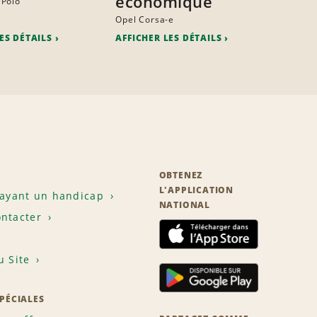
économique
 Polo
Opel Corsa-e
ES DÉTAILS
AFFICHER LES DÉTAILS
OBTENEZ
L'APPLICATION
 ayant un handicap
NATIONAL
ntacter
u Site
SPÉCIALES