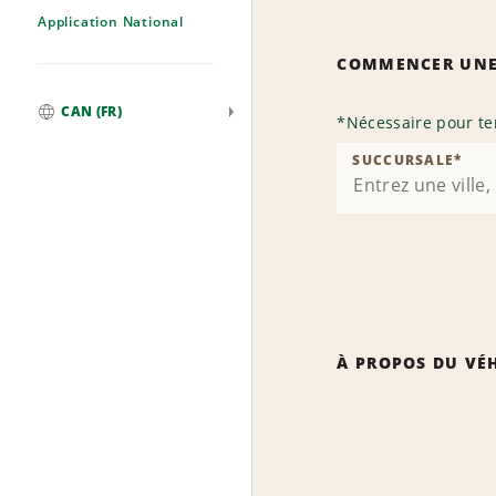
Application National
COMMENCER UNE
CAN (FR)
*
Nécessaire pour te
Mondial
SUCCURSALE
*
À PROPOS DU VÉ