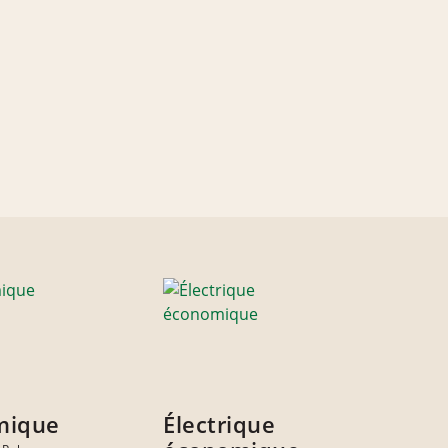
mique
Électrique