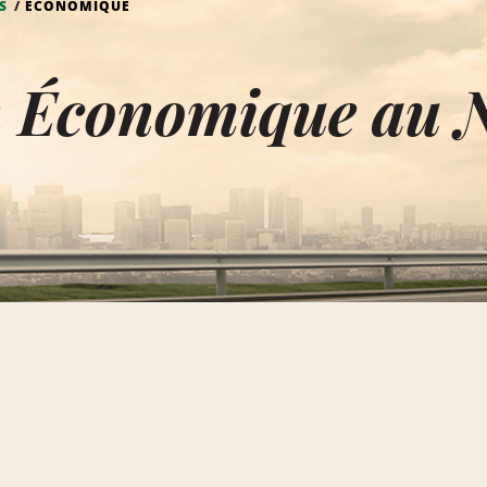
S
ÉCONOMIQUE
n Économique au 