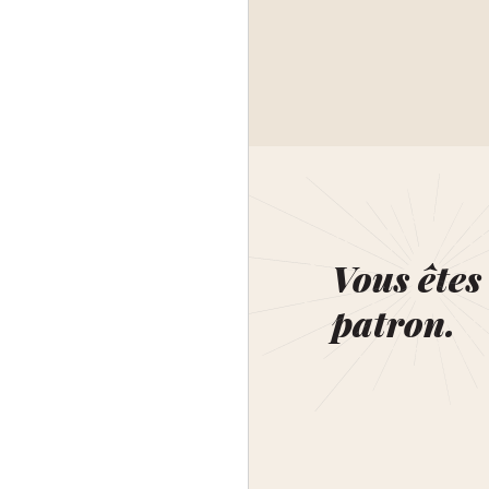
Vous êtes 
patron.