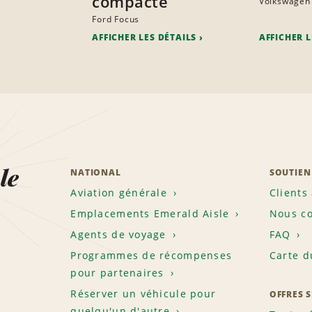
compacte
Volkswagen
Ford Focus
AFFICHER LES DÉTAILS
AFFICHER L
le
NATIONAL
SOUTIEN
Aviation générale
Clients
Emplacements Emerald Aisle
Nous co
Agents de voyage
FAQ
Programmes de récompenses
Carte d
pour partenaires
Réserver un véhicule pour
OFFRES 
quelqu'un d'autre