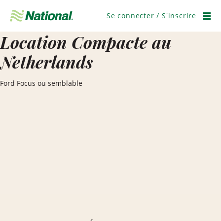
Ignorer
la
Se connecter / S'inscrire
navigation
Men
Location Compacte au
Netherlands
Ford Focus ou semblable