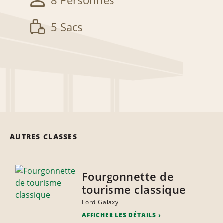
8 Personnes
5 Sacs
AUTRES CLASSES
Fourgonnette de
tourisme classique
Ford Galaxy
AFFICHER LES DÉTAILS