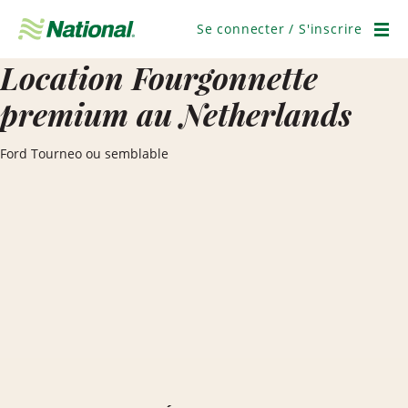
Ignorer
la
Se connecter / S'inscrire
navigation
Men
Location Fourgonnette
premium au Netherlands
Ford Tourneo ou semblable