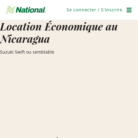
Ignorer
la
Se connecter / S'inscrire
navigation
Men
Location Économique au
Nicaragua
Suzuki Swift ou semblable