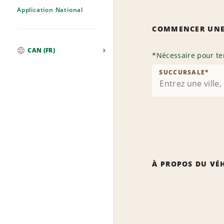
Application National
COMMENCER UNE
CAN (FR)
*
Nécessaire pour te
Mondial
SUCCURSALE
*
À PROPOS DU VÉ