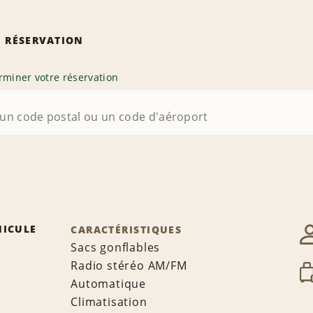
 RÉSERVATION
rminer votre réservation
HICULE
CARACTÉRISTIQUES
Sacs gonflables
Radio stéréo AM/FM
Automatique
Climatisation