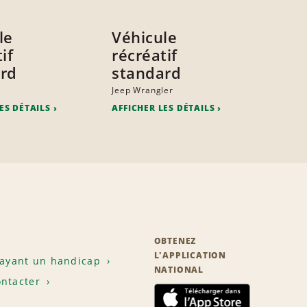
le
Véhicule
if
récréatif
rd
standard
Jeep Wrangler
ES DÉTAILS
AFFICHER LES DÉTAILS
OBTENEZ
L'APPLICATION
 ayant un handicap
NATIONAL
ntacter