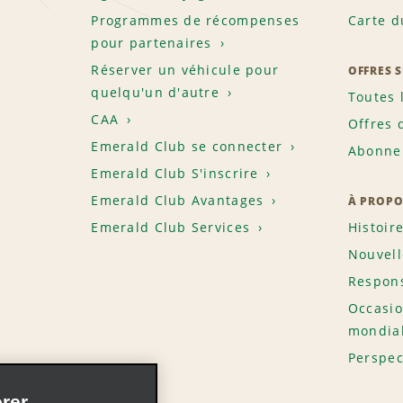
Programmes de récompenses
Carte d
pour partenaires
Réserver un véhicule pour
OFFRES 
quelqu'un d'autre
Toutes 
CAA
Offres 
Emerald Club se connecter
Abonnem
Emerald Club S'inscrire
Emerald Club Avantages
À PROPO
Emerald Club Services
Histoir
Nouvell
Respons
Occasio
mondia
Perspec
rer