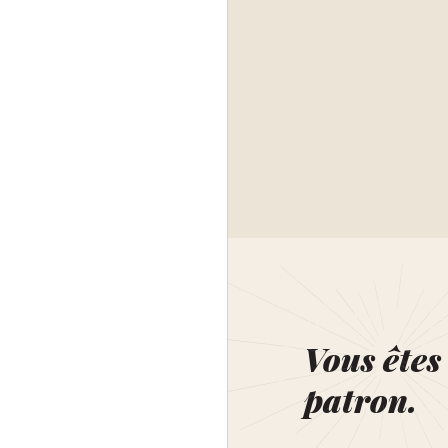
Vous êtes 
patron.