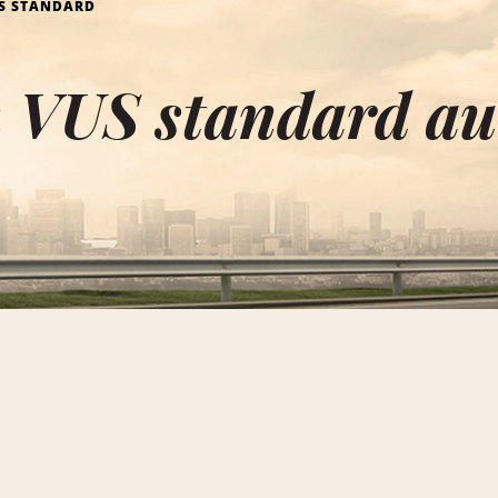
S STANDARD
n VUS standard a