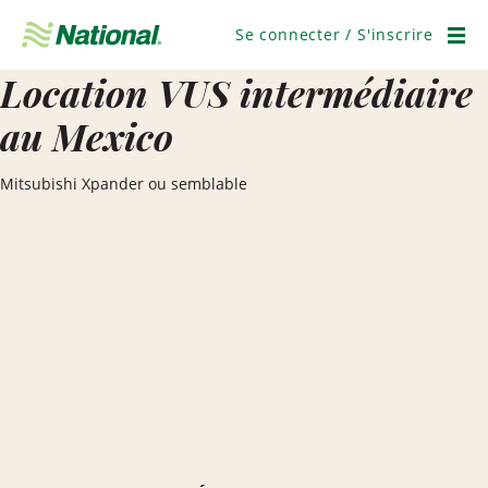
Ignorer
la
Se connecter / S'inscrire
navigation
Men
Location VUS intermédiaire
au Mexico
Mitsubishi Xpander ou semblable