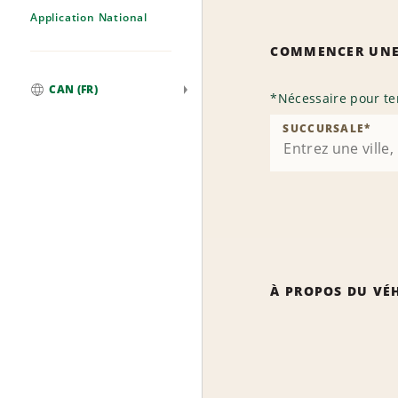
Application National
COMMENCER UNE
CAN (FR)
*
Nécessaire pour te
Mondial
SUCCURSALE
*
À PROPOS DU VÉ