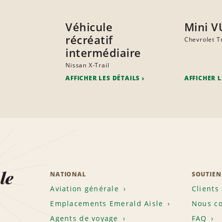
Véhicule
Mini V
récréatif
Chevrolet T
intermédiaire
Nissan X-Trail
AFFICHER LES DÉTAILS
AFFICHER L
le
NATIONAL
SOUTIEN
Aviation générale
Clients
Emplacements Emerald Aisle
Nous co
Agents de voyage
FAQ