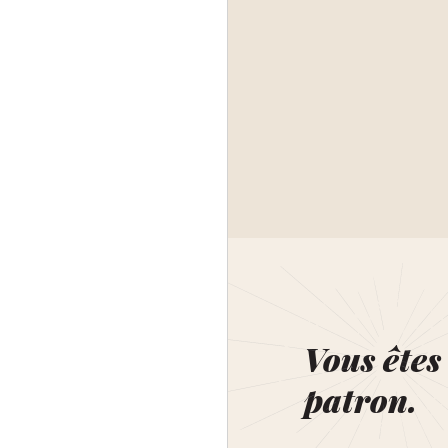
Vous êtes 
patron.