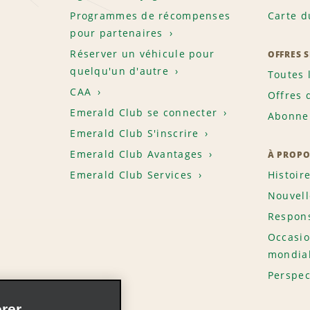
Programmes de récompenses
Carte d
pour partenaires
Réserver un véhicule pour
OFFRES 
quelqu'un d'autre
Toutes 
CAA
Offres 
Emerald Club se connecter
Abonnem
Emerald Club S'inscrire
Emerald Club Avantages
À PROPO
Emerald Club Services
Histoir
Nouvell
Respons
Occasio
mondia
Perspec
rer