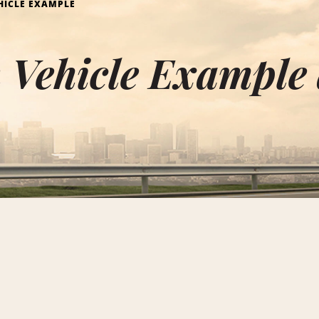
HICLE EXAMPLE
 Vehicle Example