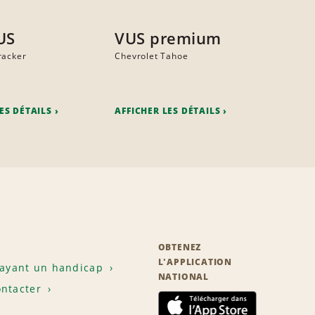
US
VUS premium
racker
Chevrolet Tahoe
ES DÉTAILS
AFFICHER LES DÉTAILS
OBTENEZ
L'APPLICATION
 ayant un handicap
NATIONAL
ntacter