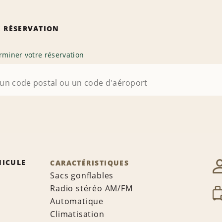
 RÉSERVATION
rminer votre réservation
HICULE
CARACTÉRISTIQUES
Sacs gonflables
Radio stéréo AM/FM
Automatique
Climatisation