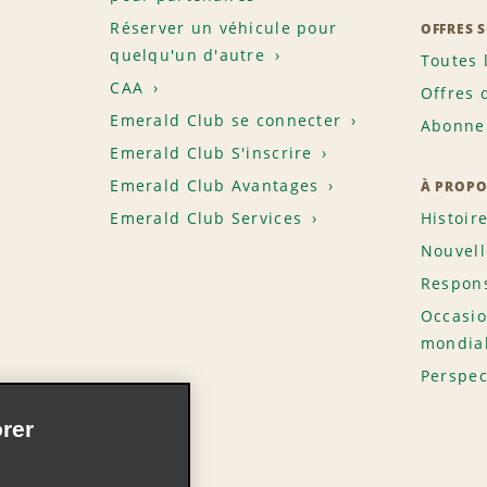
Réserver un véhicule pour
OFFRES 
quelqu'un d'autre
Toutes 
CAA
Offres 
Emerald Club se connecter
Abonnem
Emerald Club S'inscrire
Emerald Club Avantages
À PROPO
Emerald Club Services
Histoir
Nouvell
Respons
Occasio
mondia
Perspec
rer