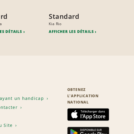
ard
Standard
a
Kia Rio
ES DÉTAILS
AFFICHER LES DÉTAILS
OBTENEZ
L'APPLICATION
 ayant un handicap
NATIONAL
ntacter
u Site