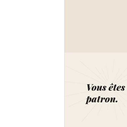
Vous êtes 
patron.