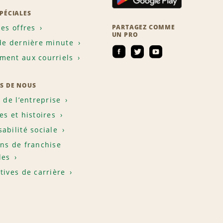
SPÉCIALES
les offres
PARTAGEZ COMME
UN PRO
de dernière minute
ent aux courriels
S DE NOUS
e de l’entreprise
es et histoires
abilité sociale
ns de franchise
les
tives de carrière