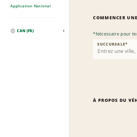
Application National
COMMENCER UNE
CAN (FR)
*
Nécessaire pour te
Mondial
SUCCURSALE
*
À PROPOS DU VÉ