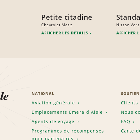
Petite citadine
Stand
Chevrolet Matiz
Nissan Vers
AFFICHER LES DÉTAILS
AFFICHER L
le
NATIONAL
SOUTIEN
Aviation générale
Clients
Emplacements Emerald Aisle
Nous co
Agents de voyage
FAQ
Programmes de récompenses
Carte d
pour partenaires