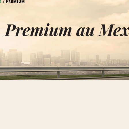
S
PREMIUM
n Premium au Mex