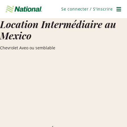
Ignorer
la
Se connecter / S'inscrire
navigation
Men
Location Intermédiaire au
Mexico
Chevrolet Aveo ou semblable