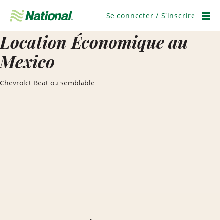
Ignorer
la
Se connecter / S'inscrire
navigation
Men
Location Économique au
Mexico
Chevrolet Beat ou semblable