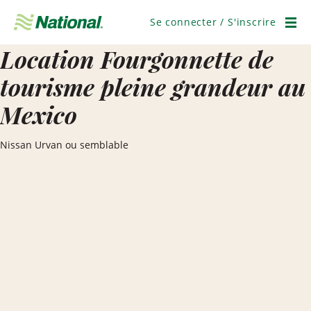
Ignorer
la
Se connecter / S'inscrire
navigation
Men
Location Fourgonnette de
tourisme pleine grandeur au
Mexico
Nissan Urvan ou semblable