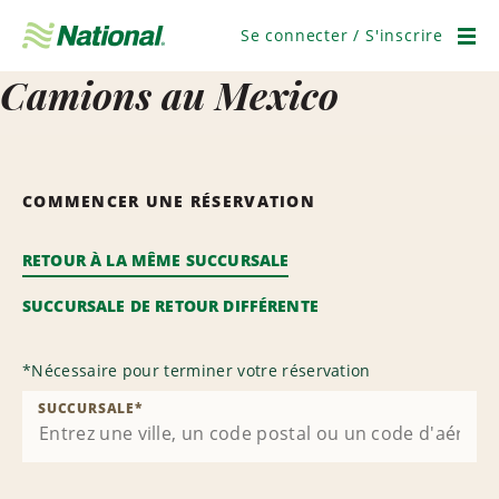
Ignorer
la
Se connecter / S'inscrire
navigation
Men
Camions au Mexico
COMMENCER UNE RÉSERVATION
RETOUR À LA MÊME SUCCURSALE
SUCCURSALE DE RETOUR DIFFÉRENTE
*
Nécessaire pour terminer votre réservation
SUCCURSALE
*