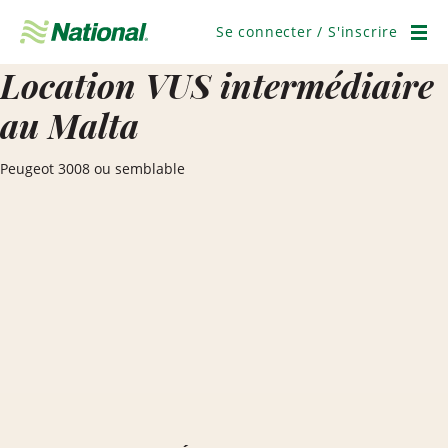
Ignorer
la
Se connecter / S'inscrire
navigation
Men
Location VUS intermédiaire
au Malta
Peugeot 3008 ou semblable