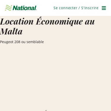
Ignorer
la
Se connecter / S'inscrire
navigation
Men
Location Économique au
Malta
Peugeot 208 ou semblable