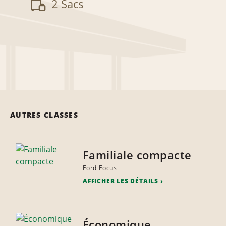
2 Sacs
AUTRES CLASSES
Familiale compacte
Ford Focus
AFFICHER LES DÉTAILS
Économique