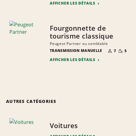
AFFICHER LES DÉTAILS
Fourgonnette de
tourisme classique
Peugeot Partner ou semblable
NOMBRE DE
QUANTIT
TRANSMISSION MANUELLE
7
5
PERSONNES
RÉDUITE
AFFICHER LES DÉTAILS
AUTRES CATÉGORIES
Voitures