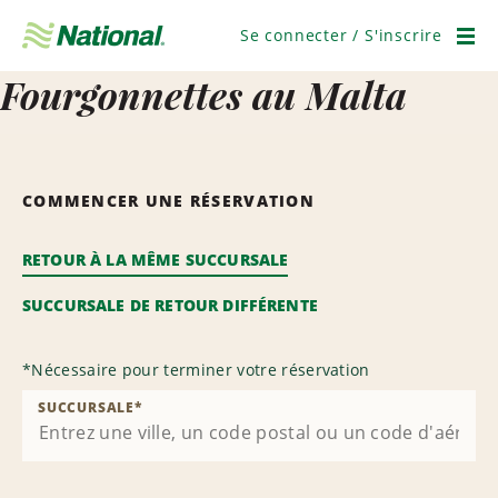
Ignorer
la
Se connecter / S'inscrire
navigation
Men
Fourgonnettes au Malta
COMMENCER UNE RÉSERVATION
RETOUR À LA MÊME SUCCURSALE
SUCCURSALE DE RETOUR DIFFÉRENTE
*
Nécessaire pour terminer votre réservation
SUCCURSALE
*