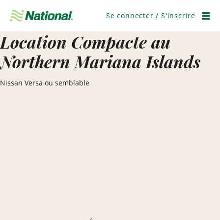
Ignorer
la
Se connecter / S'inscrire
navigation
Men
Location Compacte au
Northern Mariana Islands
Nissan Versa ou semblable