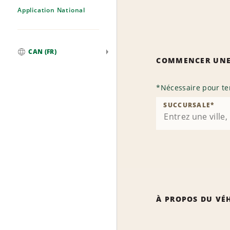
Application National
CAN (FR)
COMMENCER UNE
Mondial
*
Nécessaire pour te
SUCCURSALE
*
À PROPOS DU VÉ