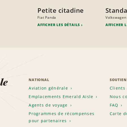
Petite citadine
Stand
Fiat Panda
Volkswagen
AFFICHER LES DÉTAILS
AFFICHER L
le
NATIONAL
SOUTIEN
Aviation générale
Clients
Emplacements Emerald Aisle
Nous co
Agents de voyage
FAQ
Programmes de récompenses
Carte d
pour partenaires