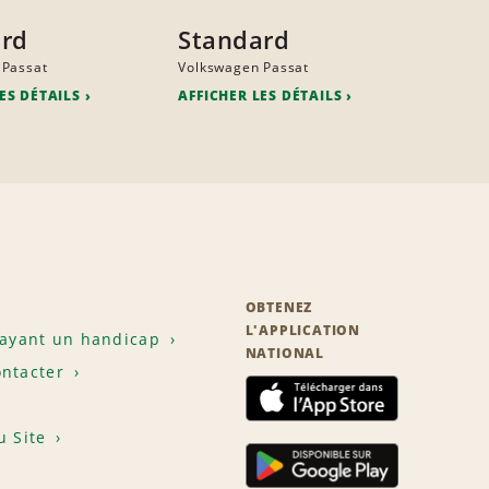
ard
Standard
 Passat
Volkswagen Passat
ES DÉTAILS
AFFICHER LES DÉTAILS
OBTENEZ
L'APPLICATION
 ayant un handicap
NATIONAL
ntacter
u Site