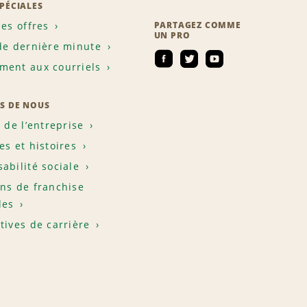
SPÉCIALES
les offres
PARTAGEZ COMME
UN PRO
de dernière minute
ent aux courriels
S DE NOUS
e de l’entreprise
es et histoires
abilité sociale
ns de franchise
les
tives de carrière