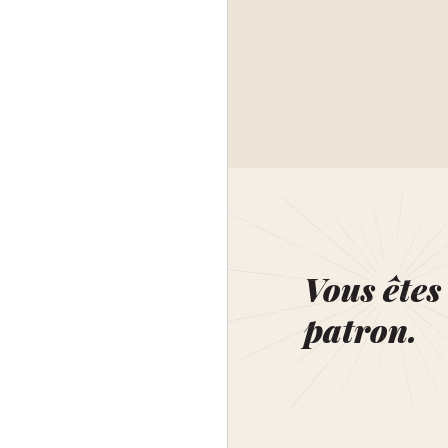
Vous êtes 
patron.