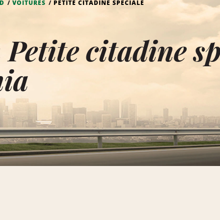
RD
VOITURES
PETITE CITADINE SPÉCIALE
 Petite citadine s
ia