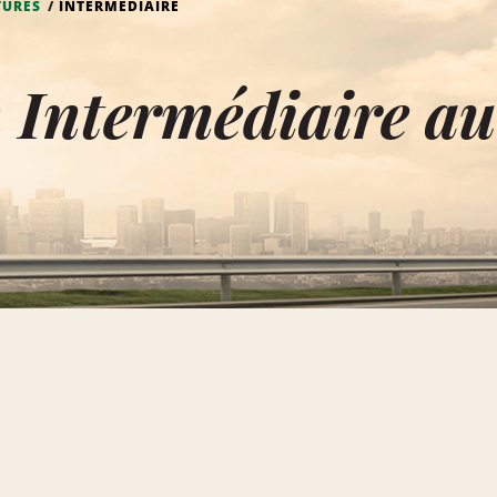
TURES
INTERMÉDIAIRE
n Intermédiaire a