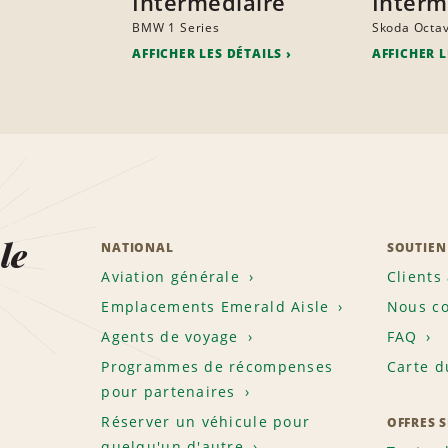
Intermédiaire
Interm
BMW 1 Series
Skoda Octav
AFFICHER LES DÉTAILS
AFFICHER L
le
NATIONAL
SOUTIEN
Aviation générale
Clients
Emplacements Emerald Aisle
Nous co
Agents de voyage
FAQ
Programmes de récompenses
Carte d
pour partenaires
Réserver un véhicule pour
OFFRES 
quelqu'un d'autre