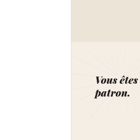
Vous êtes 
patron.