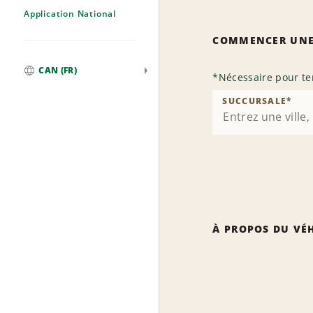
Application National
COMMENCER UNE
CAN (FR)
*
Nécessaire pour te
Mondial
SUCCURSALE
*
À PROPOS DU VÉ