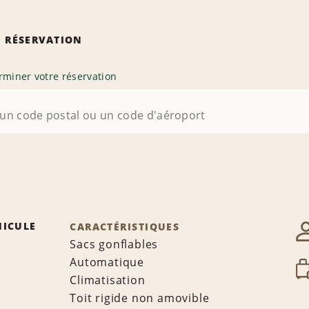
 RÉSERVATION
rminer votre réservation
HICULE
CARACTÉRISTIQUES
Sacs gonflables
Automatique
Climatisation
Toit rigide non amovible