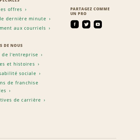
SPÉCIALES
les offres
PARTAGEZ COMME
UN PRO
de dernière minute
ent aux courriels
S DE NOUS
e de l’entreprise
es et histoires
abilité sociale
ns de franchise
les
tives de carrière