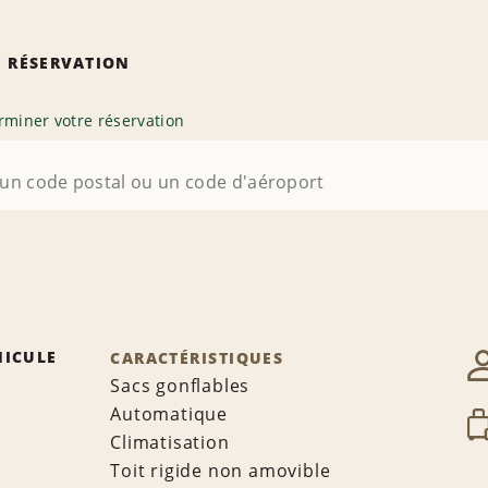
 RÉSERVATION
rminer votre réservation
HICULE
CARACTÉRISTIQUES
Sacs gonflables
Automatique
Climatisation
Toit rigide non amovible