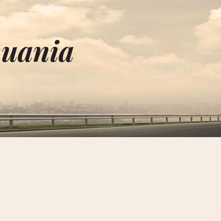
huania