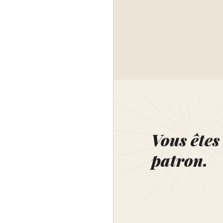
Vous êtes 
patron.