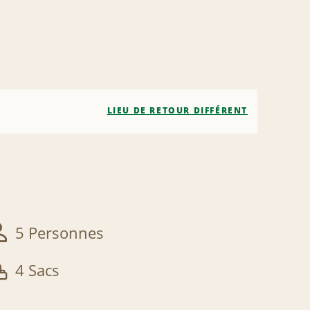
LIEU DE RETOUR DIFFÉRENT
5 Personnes
4 Sacs