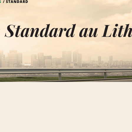
S
STANDARD
 Standard au Lit