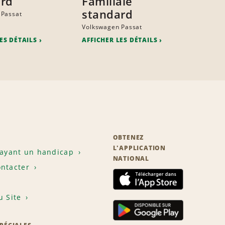
ard
Familiale
standard
 Passat
Volkswagen Passat
ES DÉTAILS
AFFICHER LES DÉTAILS
OBTENEZ
L'APPLICATION
 ayant un handicap
NATIONAL
ntacter
u Site