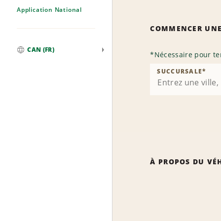
Application National
COMMENCER UNE
CAN (FR)
*
Nécessaire pour te
Mondial
SUCCURSALE
*
À PROPOS DU VÉ