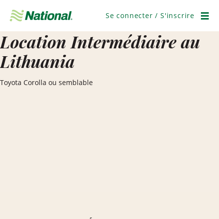
Ignorer
la
Se connecter / S'inscrire
navigation
Men
Location Intermédiaire au
Lithuania
Toyota Corolla ou semblable