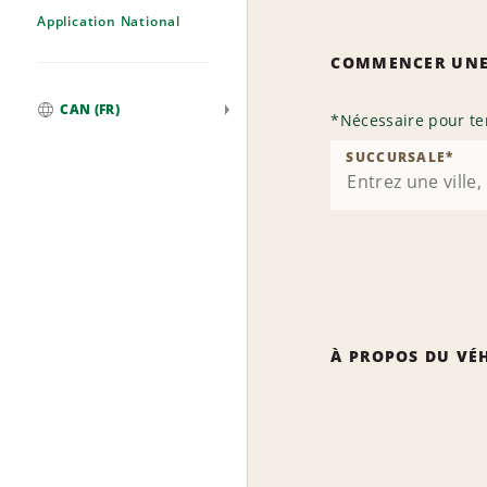
Application National
COMMENCER UNE
CAN (FR)
*
Nécessaire pour te
Mondial
SUCCURSALE
*
À PROPOS DU VÉ