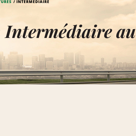
TURES
INTERMÉDIAIRE
 Intermédiaire a