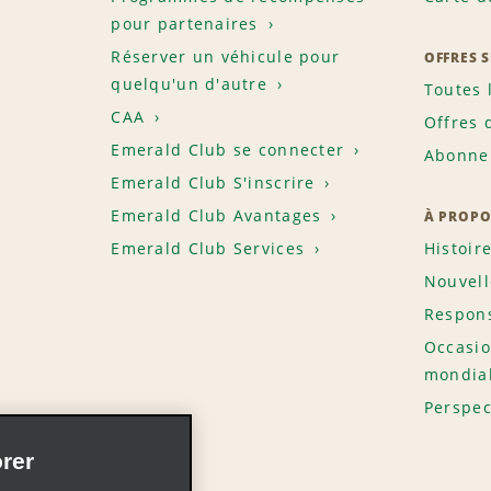
pour partenaires
Réserver un véhicule pour
OFFRES 
quelqu'un d'autre
Toutes 
CAA
Offres 
Emerald Club se connecter
Abonnem
Emerald Club S'inscrire
Emerald Club Avantages
À PROPO
Emerald Club Services
Histoir
Nouvell
Respons
Occasio
mondia
Perspec
rer