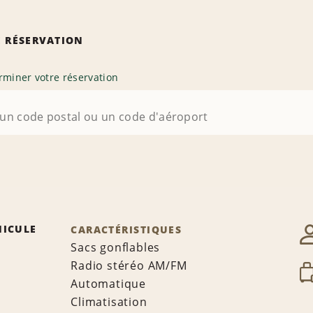
 RÉSERVATION
rminer votre réservation
HICULE
CARACTÉRISTIQUES
Sacs gonflables
Radio stéréo AM/FM
Automatique
Climatisation