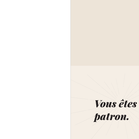
Vous êtes 
patron.