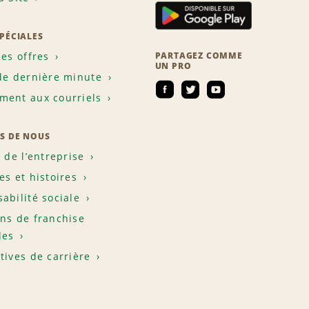
SPÉCIALES
les offres
PARTAGEZ COMME
UN PRO
de dernière minute
ent aux courriels
S DE NOUS
e de l’entreprise
es et histoires
abilité sociale
ns de franchise
les
tives de carrière