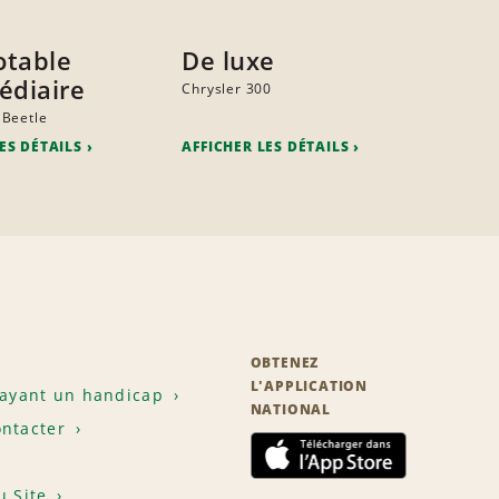
otable
De luxe
édiaire
Chrysler 300
 Beetle
ES DÉTAILS
AFFICHER LES DÉTAILS
OBTENEZ
L'APPLICATION
 ayant un handicap
NATIONAL
ntacter
u Site