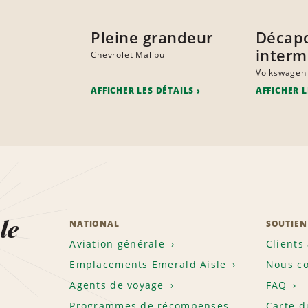
Pleine grandeur
Décap
interm
Chevrolet Malibu
Volkswagen
AFFICHER LES DÉTAILS
AFFICHER L
le
NATIONAL
SOUTIEN
Aviation générale
Clients
Emplacements Emerald Aisle
Nous co
Agents de voyage
FAQ
Programmes de récompenses
Carte d