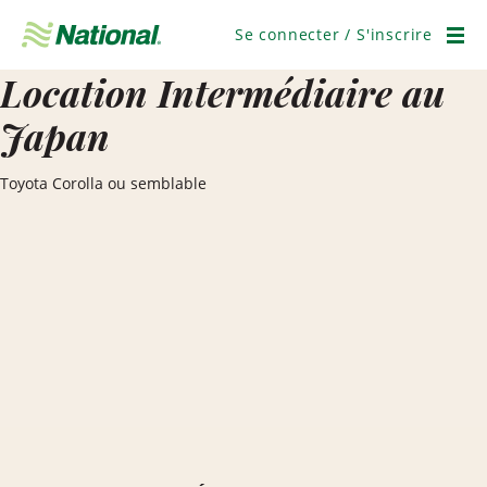
Ignorer
la
Se connecter / S'inscrire
navigation
Men
Location Intermédiaire au
Japan
Toyota Corolla ou semblable