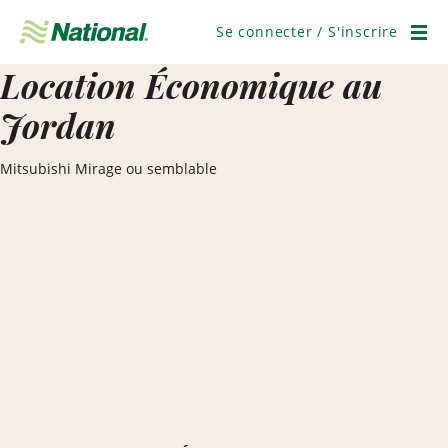
Ignorer
la
Se connecter / S'inscrire
navigation
Men
Location Économique au
Jordan
Mitsubishi Mirage ou semblable