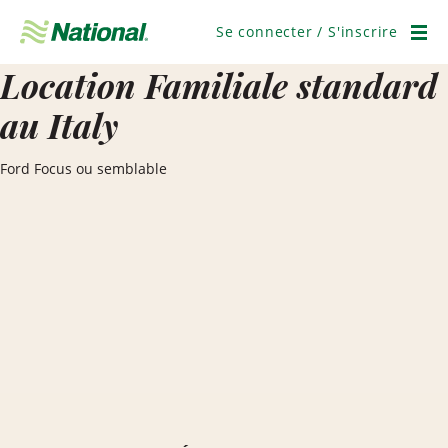
Ignorer
la
Se connecter / S'inscrire
navigation
Men
Location Familiale standard
au Italy
Ford Focus ou semblable