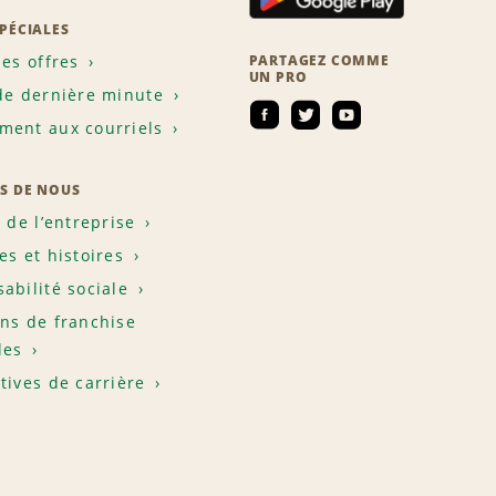
SPÉCIALES
les offres
PARTAGEZ COMME
UN PRO
de dernière minute
ent aux courriels
S DE NOUS
e de l’entreprise
es et histoires
abilité sociale
ns de franchise
les
tives de carrière