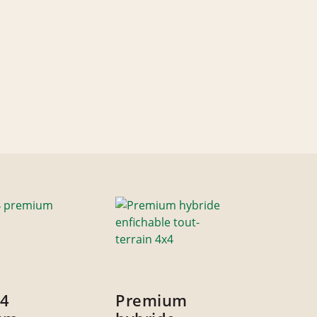
x4
Premium