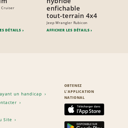
um
hybride
enfichable
 Cruiser
tout-terrain 4x4
Jeep Wrangler Rubicon
ES DÉTAILS
AFFICHER LES DÉTAILS
OBTENEZ
L'APPLICATION
 ayant un handicap
NATIONAL
ntacter
u Site