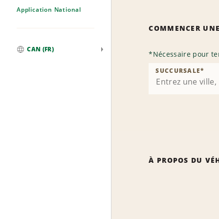
Application National
COMMENCER UNE
CAN (FR)
*
Nécessaire pour te
Mondial
SUCCURSALE
*
À PROPOS DU VÉ