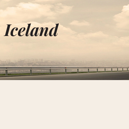
 Iceland