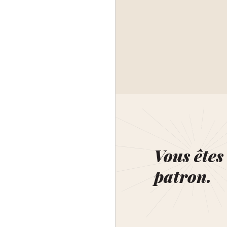
Vous êtes 
patron.