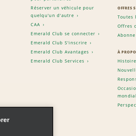
Réserver un véhicule pour
OFFRES 
quelqu'un d'autre
Toutes 
CAA
Offres 
Emerald Club se connecter
Abonnem
Emerald Club S'inscrire
Emerald Club Avantages
À PROPO
Emerald Club Services
Histoir
Nouvell
Respons
Occasio
mondia
Perspec
rer