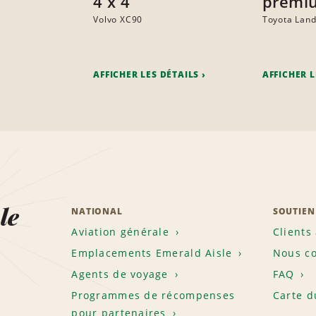
4 x 4
premi
Volvo XC90
Toyota Land
AFFICHER LES DÉTAILS
AFFICHER L
le
NATIONAL
SOUTIEN
Aviation générale
Clients
Emplacements Emerald Aisle
Nous co
Agents de voyage
FAQ
Programmes de récompenses
Carte d
pour partenaires