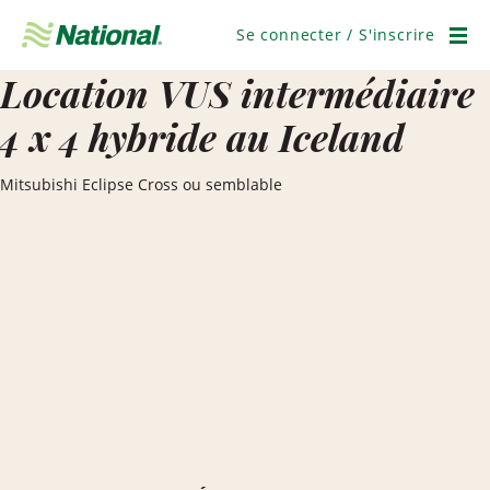
Ignorer
la
Se connecter / S'inscrire
navigation
Men
Location VUS intermédiaire
4 x 4 hybride au Iceland
Mitsubishi Eclipse Cross ou semblable