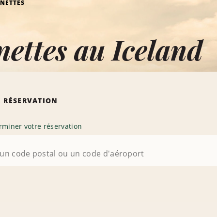
NETTES
ettes au Iceland
 RÉSERVATION
rminer votre réservation