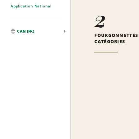
Application National
2
CAN (FR)
FOURGONNETTES
Mondial
CATÉGORIES