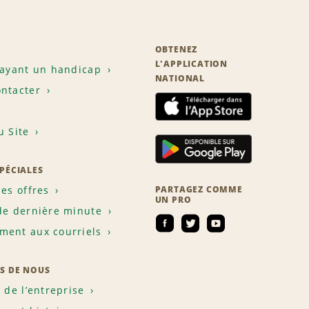
OBTENEZ
L'APPLICATION
 ayant un handicap
NATIONAL
ntacter
u Site
SPÉCIALES
les offres
PARTAGEZ COMME
UN PRO
de dernière minute
ent aux courriels
S DE NOUS
e de l’entreprise