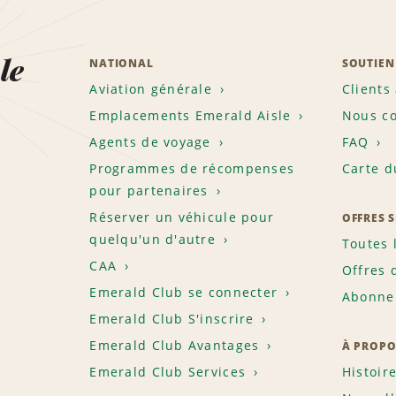
le
NATIONAL
SOUTIEN
Aviation générale
Clients
Emplacements Emerald Aisle
Nous co
Agents de voyage
FAQ
Programmes de récompenses
Carte d
pour partenaires
Réserver un véhicule pour
OFFRES 
quelqu'un d'autre
Toutes 
CAA
Offres 
Emerald Club se connecter
Abonnem
Emerald Club S'inscrire
Emerald Club Avantages
À PROPO
Emerald Club Services
Histoir