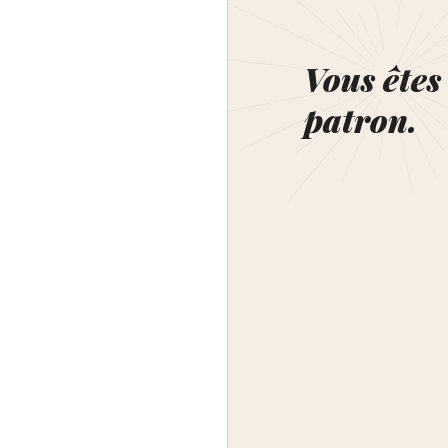
Vous êtes 
patron.