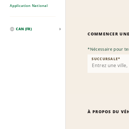
Application National
CAN (FR)
COMMENCER UNE
Mondial
*
Nécessaire pour te
SUCCURSALE
*
À PROPOS DU VÉ