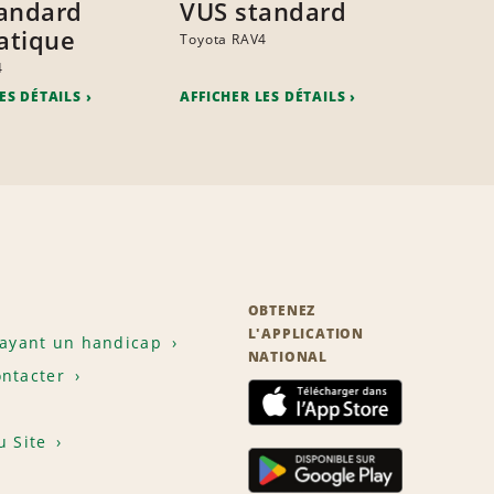
andard
VUS standard
atique
Toyota RAV4
4
ES DÉTAILS
AFFICHER LES DÉTAILS
OBTENEZ
L'APPLICATION
 ayant un handicap
NATIONAL
ntacter
u Site