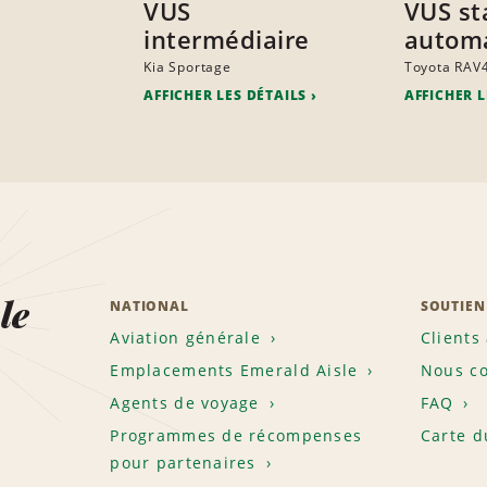
VUS
VUS st
intermédiaire
autom
Kia Sportage
Toyota RAV
AFFICHER LES DÉTAILS
AFFICHER L
le
NATIONAL
SOUTIEN
Aviation générale
Clients
Emplacements Emerald Aisle
Nous co
Agents de voyage
FAQ
Programmes de récompenses
Carte d
pour partenaires