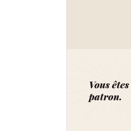
Vous êtes 
patron.