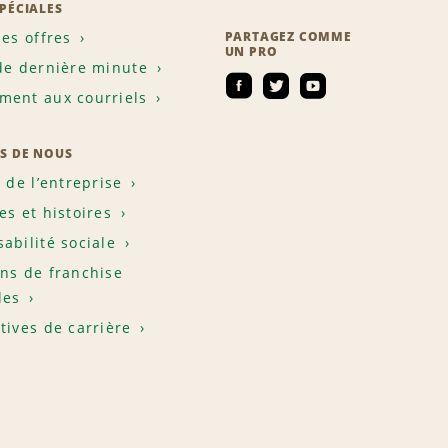
SPÉCIALES
les offres
PARTAGEZ COMME
UN PRO
de dernière minute
ent aux courriels
S DE NOUS
e de l’entreprise
es et histoires
abilité sociale
ns de franchise
les
tives de carrière