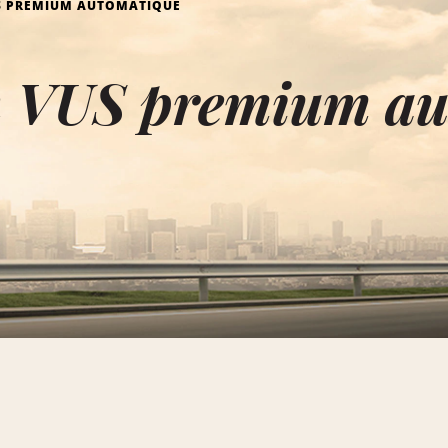
S PREMIUM AUTOMATIQUE
n VUS premium au