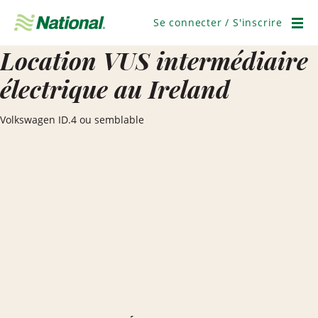
Ignorer
la
Se connecter / S'inscrire
navigation
Men
Location VUS intermédiaire
électrique au Ireland
Volkswagen ID.4 ou semblable