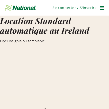
Ignorer
la
Se connecter / S'inscrire
navigation
Men
Location Standard
automatique au Ireland
Opel Insignia ou semblable