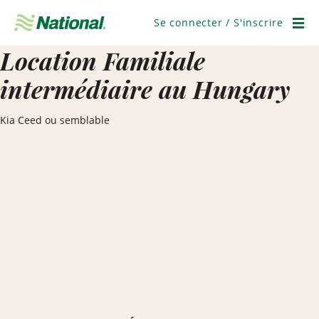
Ignorer
la
Se connecter / S'inscrire
navigation
Men
Location Familiale
intermédiaire au Hungary
Kia Ceed ou semblable