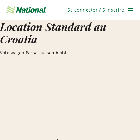
Ignorer
la
Se connecter / S'inscrire
navigation
Men
Location Standard au
Croatia
Volkswagen Passat ou semblable