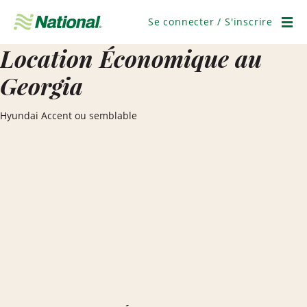
Ignorer
la
Se connecter / S'inscrire
navigation
Men
Location Économique au
Georgia
Hyundai Accent ou semblable