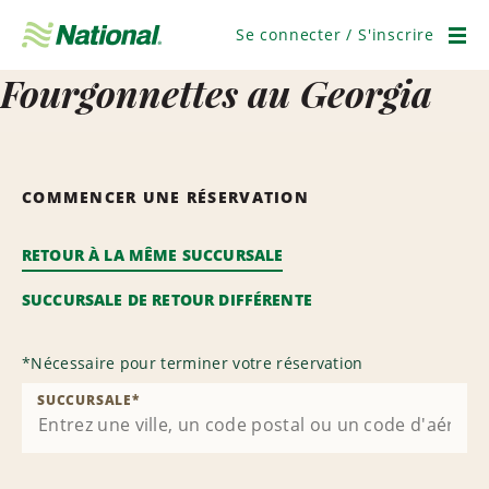
Ignorer
la
Se connecter / S'inscrire
navigation
Men
Fourgonnettes au Georgia
COMMENCER UNE RÉSERVATION
RETOUR À LA MÊME SUCCURSALE
SUCCURSALE DE RETOUR DIFFÉRENTE
*
Nécessaire pour terminer votre réservation
SUCCURSALE
*