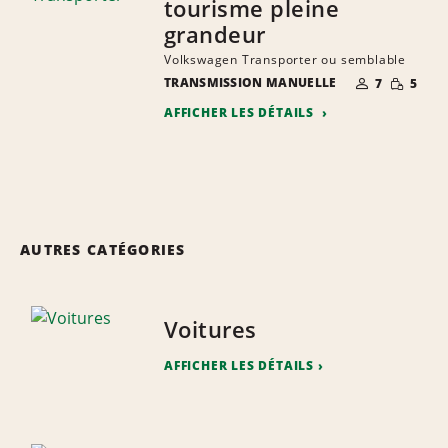
tourisme pleine
grandeur
Volkswagen Transporter ou semblable
NOMBRE DE
QUANTIT
TRANSMISSION MANUELLE
7
5
PERSONNES
RÉDUITE
AFFICHER LES DÉTAILS
AUTRES CATÉGORIES
Voitures
AFFICHER LES DÉTAILS