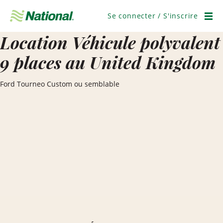
Ignorer
la
Se connecter / S'inscrire
navigation
Men
Location Véhicule polyvalent
9 places au United Kingdom
Ford Tourneo Custom ou semblable