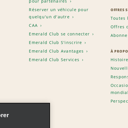
pour partenaires
Réserver un véhicule pour
OFFRES 
quelqu'un d'autre
Toutes 
CAA
Offres 
Emerald Club se connecter
Abonnem
Emerald Club S'inscrire
Emerald Club Avantages
À PROPO
Emerald Club Services
Histoir
Nouvell
Respons
Occasio
mondia
Perspec
rer