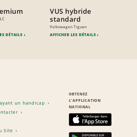
remium
VUS hybride
standard
GLC
Volkswagen Tiguan
ES DÉTAILS
AFFICHER LES DÉTAILS
OBTENEZ
L'APPLICATION
 ayant un handicap
NATIONAL
ntacter
u Site