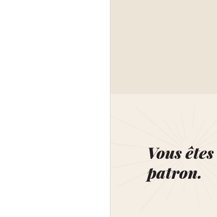
Vous êtes 
patron.