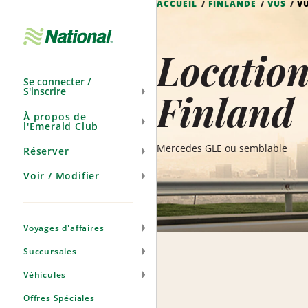
ACCUEIL
FINLANDE
VUS
VU
Ignorer
la
navigation
Location
Se connecter /
S'inscrire
Finland
À propos de
l'Emerald Club
Mercedes GLE ou semblable
Réserver
Voir / Modifier
Voyages d'affaires
Succursales
Véhicules
Offres Spéciales