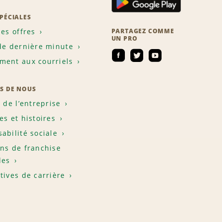
SPÉCIALES
les offres
PARTAGEZ COMME
UN PRO
de dernière minute
ent aux courriels
S DE NOUS
e de l’entreprise
es et histoires
abilité sociale
ns de franchise
les
tives de carrière