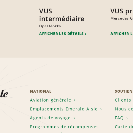
VUS
VUS p
intermédiaire
Mercedes 
Opel Mokka
AFFICHER LES DÉTAILS
AFFICHER L
le
NATIONAL
SOUTIEN
Aviation générale
Clients
Emplacements Emerald Aisle
Nous co
Agents de voyage
FAQ
Programmes de récompenses
Carte d