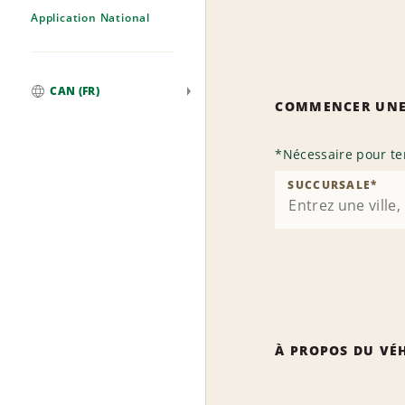
Application National
CAN (FR)
COMMENCER UNE
Mondial
*
Nécessaire pour te
SUCCURSALE
*
À PROPOS DU VÉ