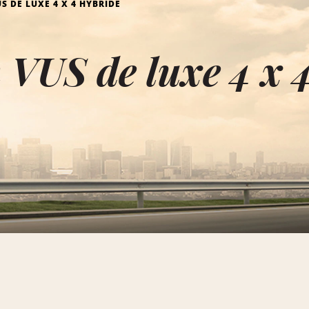
S DE LUXE 4 X 4 HYBRIDE
 VUS de luxe 4 x 