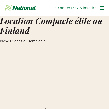
Ignorer
la
Se connecter / S'inscrire
navigation
Men
Location Compacte élite au
Finland
BMW 1 Series ou semblable