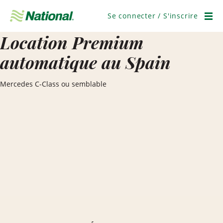
Ignorer
la
Se connecter / S'inscrire
navigation
Men
Location Premium
automatique au Spain
Mercedes C-Class ou semblable