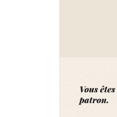
Vous êtes 
patron.