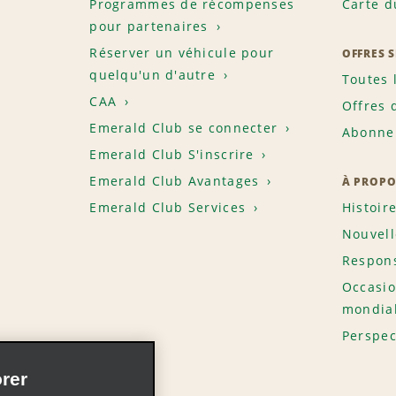
Programmes de récompenses
Carte d
pour partenaires
Réserver un véhicule pour
OFFRES 
quelqu'un d'autre
Toutes 
CAA
Offres 
Emerald Club se connecter
Abonnem
Emerald Club S'inscrire
Emerald Club Avantages
À PROPO
Emerald Club Services
Histoir
Nouvell
Respons
Occasio
mondia
Perspec
rer