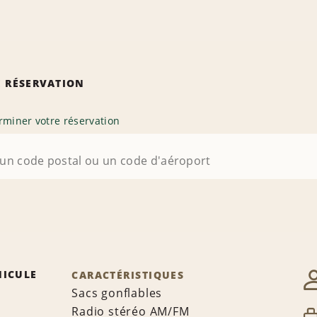
 RÉSERVATION
rminer votre réservation
HICULE
CARACTÉRISTIQUES
Sacs gonflables
Radio stéréo AM/FM