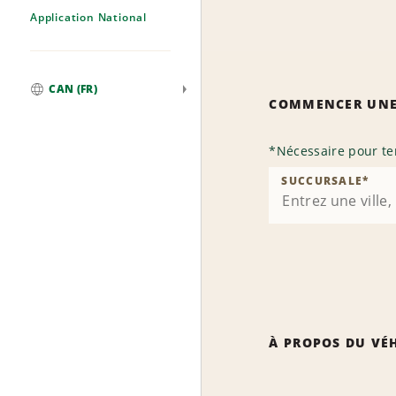
Application National
CAN (FR)
COMMENCER UNE
Mondial
*
Nécessaire pour te
SUCCURSALE
*
À PROPOS DU VÉ