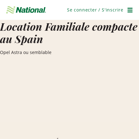
Ignorer
la
Se connecter / S'inscrire
navigation
Men
Location Familiale compacte
au Spain
Opel Astra ou semblable