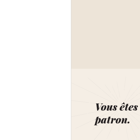
Vous êtes 
patron.