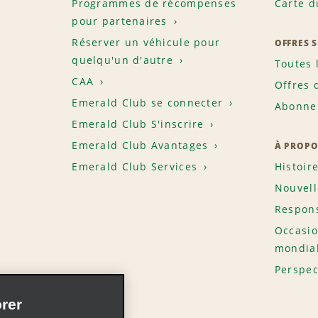
Programmes de récompenses
Carte d
pour partenaires
Réserver un véhicule pour
OFFRES 
quelqu'un d'autre
Toutes 
CAA
Offres 
Emerald Club se connecter
Abonnem
Emerald Club S'inscrire
Emerald Club Avantages
À PROPO
Emerald Club Services
Histoir
Nouvell
Respons
Occasio
mondia
Perspec
rer