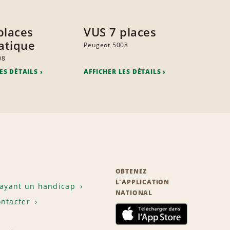
places
VUS 7 places
atique
Peugeot 5008
08
ES DÉTAILS
AFFICHER LES DÉTAILS
OBTENEZ
L'APPLICATION
 ayant un handicap
NATIONAL
ntacter