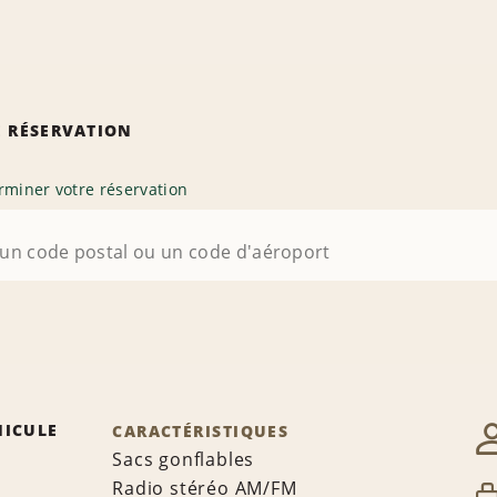
 RÉSERVATION
rminer votre réservation
HICULE
CARACTÉRISTIQUES
Sacs gonflables
Radio stéréo AM/FM