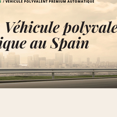
S
VÉHICULE POLYVALENT PREMIUM AUTOMATIQUE
 Véhicule polyva
ique au Spain