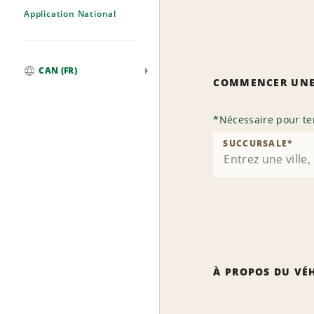
Application National
CAN (FR)
COMMENCER UNE
Mondial
*
Nécessaire pour te
SUCCURSALE
*
À PROPOS DU VÉ