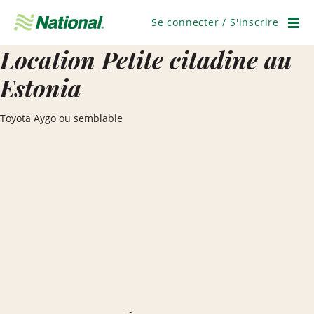
Ignorer
la
Se connecter / S'inscrire
navigation
Men
Location Petite citadine au
Estonia
Toyota Aygo ou semblable