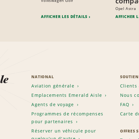
compa
Volkswagen Golf
Opel Astra
AFFICHER LES DÉTAILS
AFFICHER L
le
NATIONAL
SOUTIEN
Aviation générale
Clients
Emplacements Emerald Aisle
Nous co
Agents de voyage
FAQ
Programmes de récompenses
Carte d
pour partenaires
Réserver un véhicule pour
OFFRES 
quelqu'un d'autre