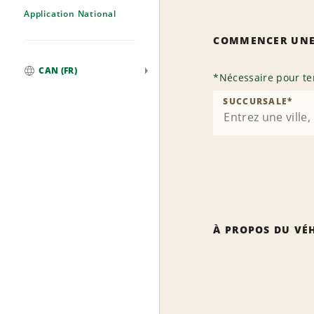
Application National
COMMENCER UNE
CAN (FR)
*
Nécessaire pour te
Mondial
SUCCURSALE
*
À PROPOS DU VÉ