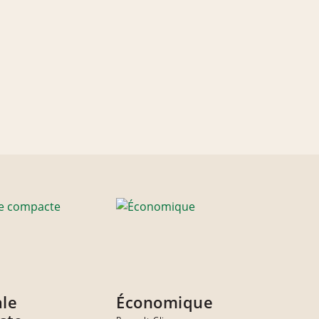
ale
Économique