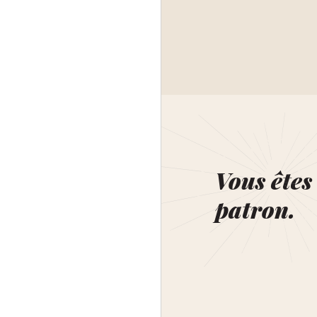
Vous êtes 
patron.