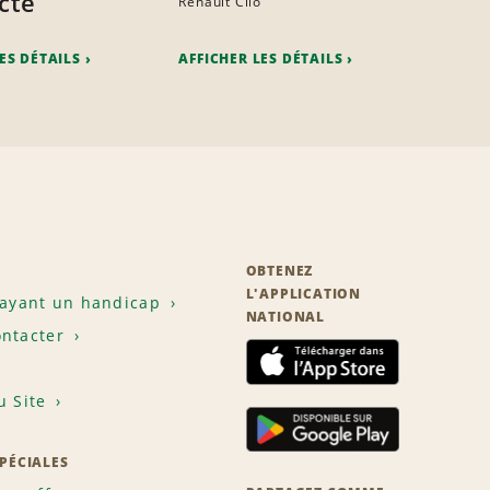
cte
Renault Clio
ES DÉTAILS
AFFICHER LES DÉTAILS
OBTENEZ
L'APPLICATION
 ayant un handicap
NATIONAL
ntacter
u Site
SPÉCIALES