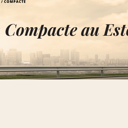
COMPACTE
n Compacte au Est